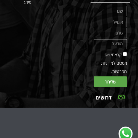
מידע
קראתי ואני
מסכים למדיניות
הפרטיות.
שליחה
דרושים