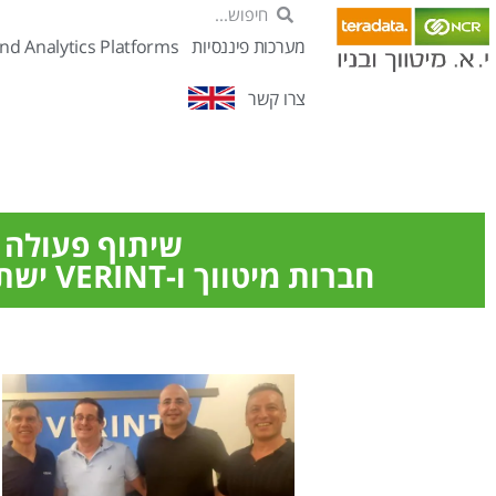
מערכות פיננסיות
nd Analytics Platforms
צרו קשר
שיתוף פעולה ישראלי 
חברות מיטווך ו-VERINT ישתפו פעולה בשילוב מגוון פתרונות מבוססי AI במוקדי שירות בישראל