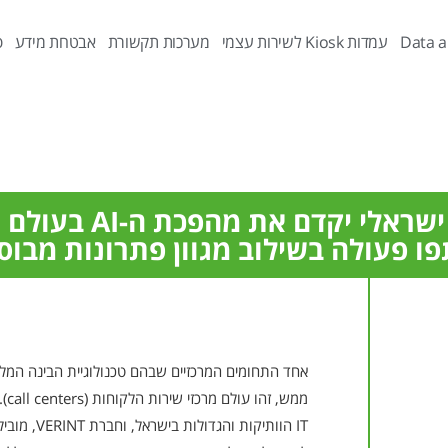
Data a
עמדות Kiosk לשירות עצמי
מערכות תקשורת
אבטחת מידע
פ
יקדם את מהפכת ה-AI בעולם מרכזי השירות
אחד התחומים המרכזיים שבהם טכנולוגיית הבינה המ
ממש
IT הוותיקות ו