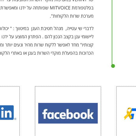
בפלטפורמת MITVOICE שפותחה על ידנו 
מערכת שרות הלקוחות".
לדברי שי עטייה, מנהל חטיבת הענן במיטווך : " יכולו
ליישומי ענן בקצב הנכון להם . הפתרון המוצע על ידנ
קצותיו" מחד לאפשר ללקוח שרות מהיר ונעים יותר ומ
הכרוכות בהפעלת מוקדי השרות בענן או באתרי הלקוח