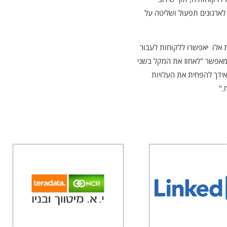
ומאפשרת לארגונים תפעול ושליטה על
ת אלו יאפשרו ללקוחות לעבור
ו מאפשר "לאחוז את המקל בשני
אידך להפחית את העלויות
."