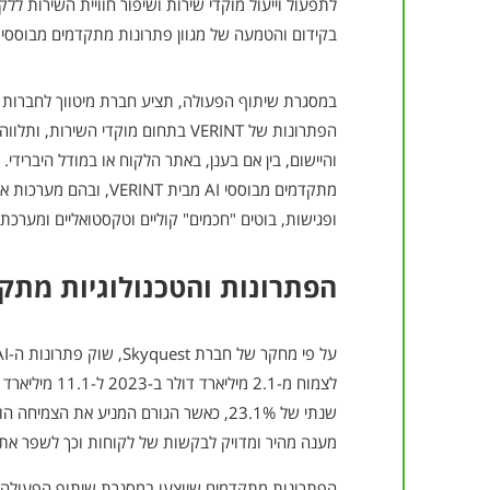
לתפעול וייעול מוקדי שירות ושיפור חוויית השירות לל
בקידום והטמעה של מגוון פתרונות מתקדמים מבוססי AI לארגונים וחברות בישראל .
במסגרת שיתוף הפעולה, תציע חברת מיטווך לחברות וא
הפתרונות של VERINT בתחום מוקדי השירו
והיישום, בין אם בענן, באתר הלקוח או במודל היברידי. 
מתקדמים מבוססי AI מבית RINT
ופגישות, בוטים "חכמים" קוליים וטקסטואליים ומערכת
הפתרונות והטכנולוגיות מתק
שנתי של 23.1%, כאשר הגורם המניע את הצמ
מענה מהיר ומדויק לבקשות של לקוחות וכך לשפר את