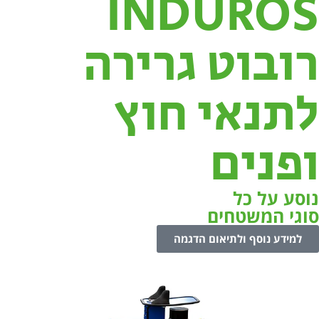
INDUROS
רובוט גרירה
לתנאי חוץ
ופנים
נוסע על כל
סוגי המשטחים
למידע נוסף ולתיאום הדגמה