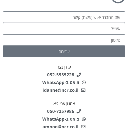
שליחה
עידן נצר
052-5555228
צ'אט ב-WhatsApp
idanne@ncr.co.il
אמנון אבי-גיא
050-7257986
צ'אט ב-WhatsApp
amnon@ncr.co.il