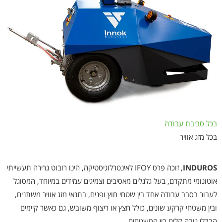
בכל סביבת עבודה
בכל מזג אוויר
INDUROS
, זוכה פרס IFOY לאינטרלוגיסטיקה, הינו רובוט גרירה תעשייתי
אוטונומי מתקדם, בעל גלגלים מאסיבים וצמיגים עמידים במיוחד, המסוגל
לעבור בסבב עבודה אחד בין שטחי חוץ ופנים, בתנאי מזג אוויר משתנים,
ובין משטחי קרקע שונים, כולל חצץ או ריצוף משובש, גם כאשר קיימים
הבדלי גובה קלים בין המשטחים.