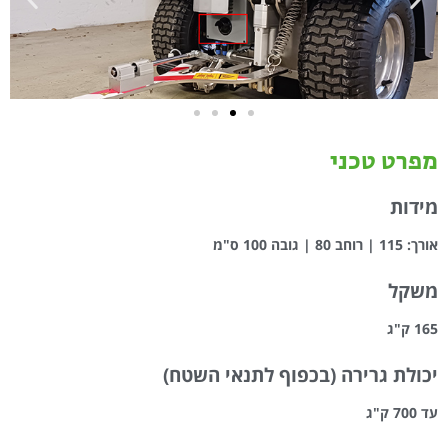
מפרט טכני
מידות
אורך: 115 | רוחב 80 | גובה 100 ס"מ
משקל
165 ק"ג
יכולת גרירה (בכפוף לתנאי השטח)
עד 700 ק"ג