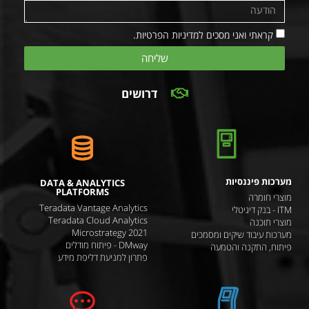
קראתי ואני מסכים למדיניות הפרטיות.
שליחה
דרושים
מערכות פיננסיות
DATA & ANALYTICS
PLATFORMS
מוצרי חומרה
Teradata Vantage Analytics
ITM - בנק דיגיטלי
Teradata Cloud Analytics
מוצרי תוכנה
Microstrategy 2021
מערכות עיבוד שיקים ומסמכים
DMway - פיתוח מודלים
פיתוח, התקנה והטמעה
פתרון למניעת דליפת מידע