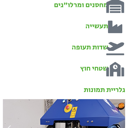
מחסנים ומרלו"גים
תעשייה
שדות תעופה
שטחי חוץ
גלריית תמונות