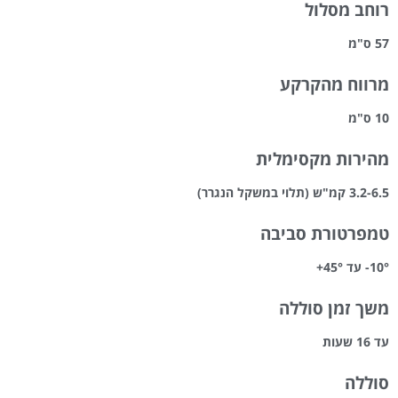
רוחב מסלול
57 ס"מ
מרווח מהקרקע
10 ס"מ
מהירות מקסימלית
3.2-6.5 קמ"ש (תלוי במשקל הנגרר)
טמפרטורת סביבה
10°- עד 45°+
משך זמן סוללה
עד 16 שעות
סוללה