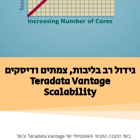
גידול רב בליבות, צמתים ודיסקים
Teradata Vantage
Scalability
בשל המבנה המבוזר והאופטימלי של Teradata Vantage ובשל