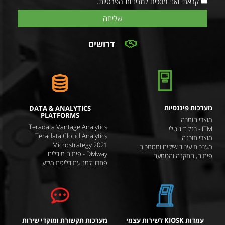
קראתי ואני מסכים למדיניות הפרטיות.
שליחה
דרושים
מערכות פיננסיות
DATA & ANALYTICS
PLATFORMS
מוצרי חומרה
Teradata Vantage Analytics
ITM - בנק דיגיטלי
Teradata Cloud Analytics
מוצרי תוכנה
Microstrategy 2021
מערכות עיבוד שיקים ומסמכים
DMway - פיתוח מודלים
פיתוח, התקנה והטמעה
פתרון למניעת דליפת מידע
עמדות KIOSK לשירות עצמי
מערכות תקשורת ומוקדי שירות