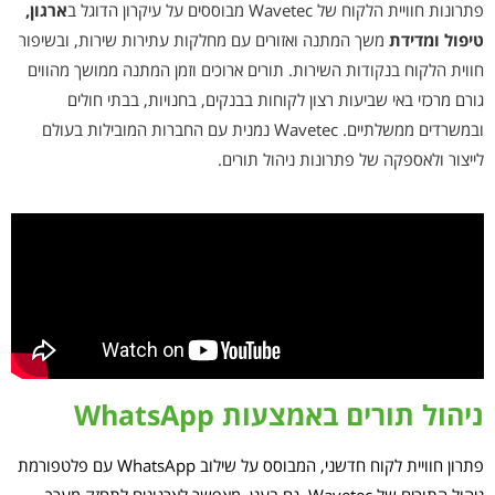
פתרונות חוויית הלקוח של Wavetec מבוססים על עיקרון הדוגל ב
ארגון,
טיפול ומדידת
משך המתנה ואזורים עם מחלקות עתירות שירות, ובשיפור
חווית הלקוח בנקודות השירות. תורים ארוכים וזמן המתנה ממושך מהווים
גורם מרכזי באי שביעות רצון לקוחות בבנקים, בחנויות, בבתי חולים
ובמשרדים ממשלתיים. Wavetec נמנית עם החברות המובילות בעולם
לייצור ולאספקה של פתרונות ניהול תורים.
ניהול תורים באמצעות WhatsApp
פתרון חוויית לקוח חדשני, המבוסס על שילוב WhatsApp עם פלטפורמת
ניהול התורים של Wavetec, גם בענן, מאפשר לארגונים לתחזק מערך