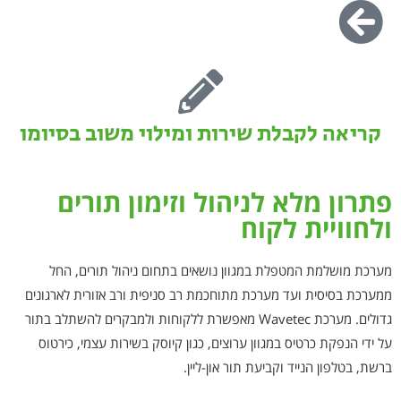
קריאה לקבלת שירות ומילוי משוב בסיומו
פתרון מלא לניהול וזימון תורים
ולחוויית לקוח
מערכת מושלמת המטפלת במגוון נושאים בתחום ניהול תורים, החל
ממערכת בסיסית ועד מערכת מתוחכמת רב סניפית ורב אזורית לארגונים
גדולים. מערכת Wavetec מאפשרת ללקוחות ולמבקרים להשתלב בתור
על ידי הנפקת כרטיס במגוון ערוצים, כגון קיוסק בשירות עצמי, כירטוס
ברשת, בטלפון הנייד וקביעת תור און-ליין.