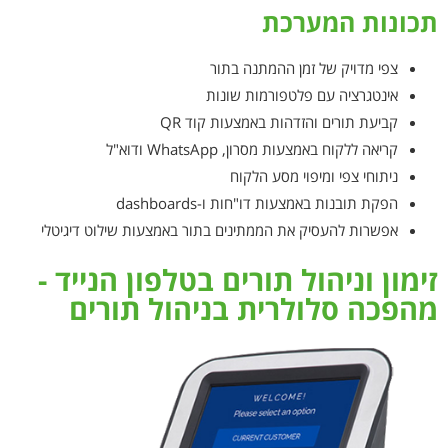
תכונות המערכת
צפי מדויק של זמן ההמתנה בתור
אינטגרציה עם פלטפורמות שונות
קביעת תורים והזדהות באמצעות קוד QR
קריאה ללקוח באמצעות מסרון, WhatsApp ודוא"ל
ניתוחי צפי ומיפוי מסע הלקוח
הפקת תובנות באמצעות דו"חות ו-dashboards
אפשרות להעסיק את הממתינים בתור באמצעות שילוט דיגיטלי
זימון וניהול תורים בטלפון הנייד -
מהפכה סלולרית בניהול תורים