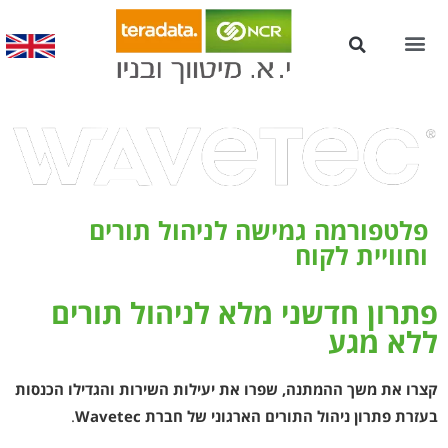
עמדות Kiosk לשירות עצמי
פלטפורמה גמישה לניהול תורים
וחוויית לקוח
פתרון חדשני מלא לניהול תורים
ללא מגע
קצרו את משך ההמתנה, שפרו את יעילות השירות והגדילו הכנסות
בעזרת פתרון ניהול התורים הארגוני של חברת
Wavetec
.