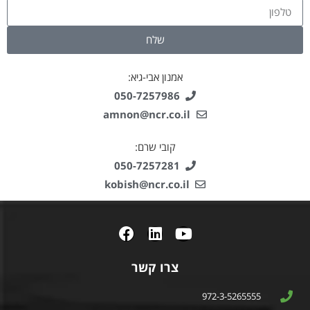
שלח
אמנון אבי-גיא:
050-7257986
amnon@ncr.co.il
קובי שרם:
050-7257281
kobish@ncr.co.il
צרו קשר
972-3-5265555