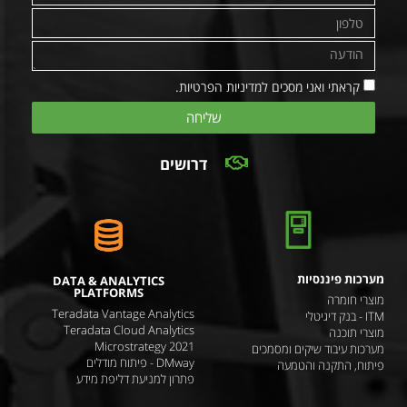
קראתי ואני מסכים למדיניות הפרטיות.
שליחה
דרושים
מערכות פיננסיות
DATA & ANALYTICS
PLATFORMS
מוצרי חומרה
Teradata Vantage Analytics
ITM - בנק דיגיטלי
Teradata Cloud Analytics
מוצרי תוכנה
Microstrategy 2021
מערכות עיבוד שיקים ומסמכים
DMway - פיתוח מודלים
פיתוח, התקנה והטמעה
פתרון למניעת דליפת מידע