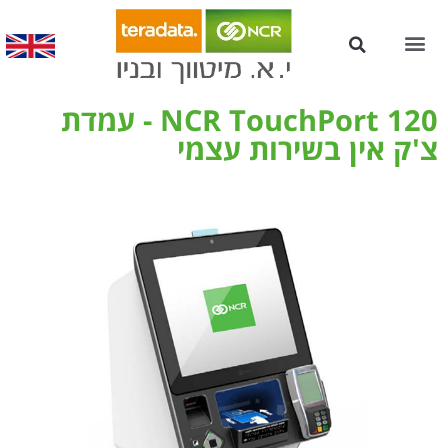
עמדות Kiosk לשירות עצמי
NCR TouchPort 120 - עמדת
צ'ק אין בשירות עצמי