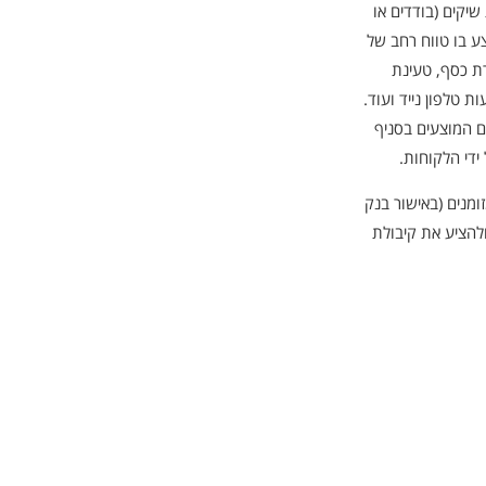
יקים (בודדים או
צע בו טווח רחב של
ת כסף, טעינת
 המוצעים בסניף
ומנים (באישור בנק
להציע את קיבולת