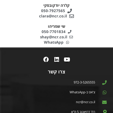
קלרה יודקובסקי
050-7927565
clara@ncr.co.il
שי שמריהו
050-7701834
shay@ncr.co.il
WhatsApp
צרו קשר
972-3-5265555
צ'אט ב-WhatsApp
ncr@ncr.co.il
רח' דרויאנוב 5 ת"א