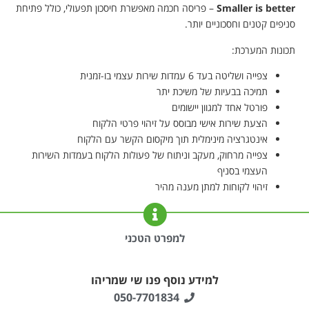
Smaller is better
– פריסה חכמה מאפשרת חיסכון תפעולי, כולל פתיחת
סניפים קטנים וחסכוניים יותר.
תכונות המערכת:
צפייה ושליטה בעד 6 עמדות שירות עצמי בו-זמנית
תמיכה בבעיות של משיכת יתר
פורטל אחד למגוון יישומים
הצעת שירות אישי מבוסס על זיהוי פרטי הלקוח
אינטגרציה מינימלית תוך מיקסום הקשר עם הלקוח
צפייה מרחוק, מעקב וניתוח של פעולות הלקוח בעמדות השירות
העצמי בסניף
זיהוי לקוחות למתן מענה מהיר
למפרט הטכני
למידע נוסף פנו שי שמריהו
050-7701834