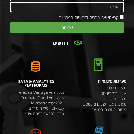
קראתי ואני מסכים למדיניות הפרטיות.
שליחה
דרושים
מערכות פיננסיות
DATA & ANALYTICS
PLATFORMS
מוצרי חומרה
Teradata Vantage Analytics
ITM - בנק דיגיטלי
Teradata Cloud Analytics
מוצרי תוכנה
Microstrategy 2021
מערכות עיבוד שיקים ומסמכים
DMway - פיתוח מודלים
פיתוח, התקנה והטמעה
פתרון למניעת דליפת מידע