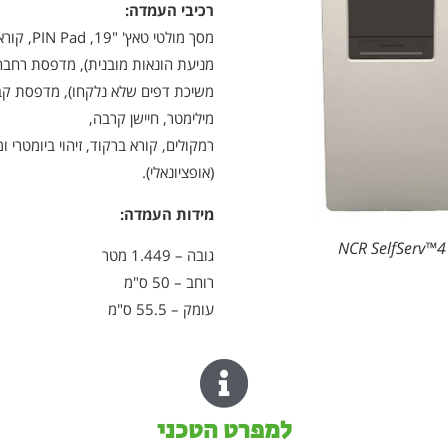
רכיבי העמדה:
מסך מולטי טאץ
מניעת הונאות מובנית), מדפסת רחבה 
מילימטר, חיישן קרבה,
רמקולים, קורא ברקוד, זיהוי ביומטרי 
(אופציונאלי).
מידות העמדה:
NCR SelfServ™4
גובה – 1.449 מטר
רוחב – 50 ס"מ
עומק – 55.5 ס"מ
למפרט הטכני