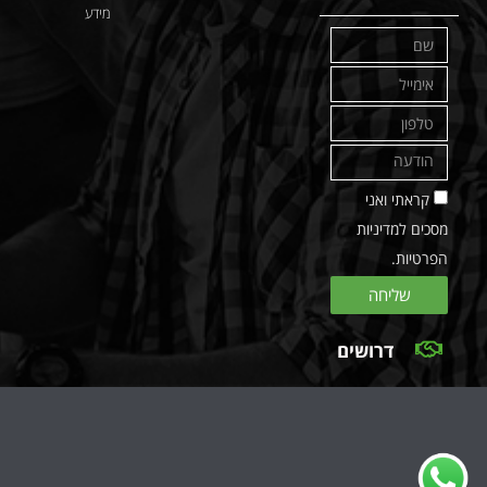
מידע
קראתי ואני
מסכים למדיניות
הפרטיות.
שליחה
דרושים