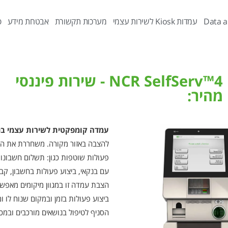
Data a
עמדות Kiosk לשירות עצמי
מערכות תקשורת
אבטחת מידע
פ
NCR SelfServ™4 - שירות פיננסי
מהיר:
עמדה קומפקטית לשירות עצמי
בנ
להצבה באזור מקורה. משחררת את הכ
פעולות שוטפות כגון: תשלום חשבונו
עם בנקאי, ביצוע פעולות בחשבון, קבל
הצבת עמדה זו במגוון מיקומים מאפש
ביצוע פעולות בזמן ובמקום שנוח לו 
הסניף לטיפול בנושאים מורכבים ובמכי