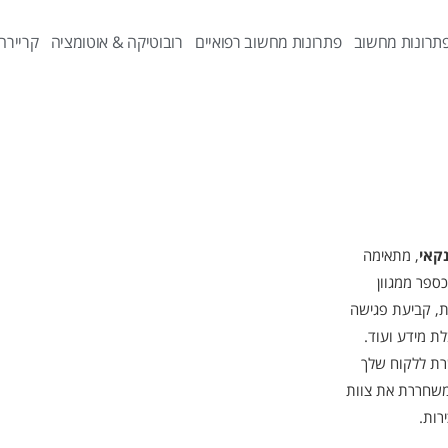
תרונות מחשוב
פתרונות מחשוב רפואיים
רובוטיקה & אוטומציה
קריירה
קאי
, מתאימה
ספר ממגוון
ת, קביעת פגישה
ת מידע ועוד.
רת ללקוח שלך
ומשחררת את צוות
רות.