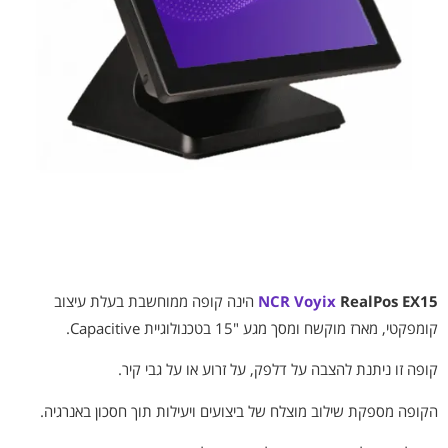
RealPos EX15
NCR Voyix
הינה קופה ממוחשבת בעלת עיצוב
קומפקטי, מארז מוקשח ומסך מגע "15 בטכנולוגיית Capacitive.
קופה זו ניתנת להצבה על דלפק, על זרוע או על גבי קיר.
הקופה מספקת שילוב מוצלח של ביצועים ויעילות תוך חסכון באנרגיה.