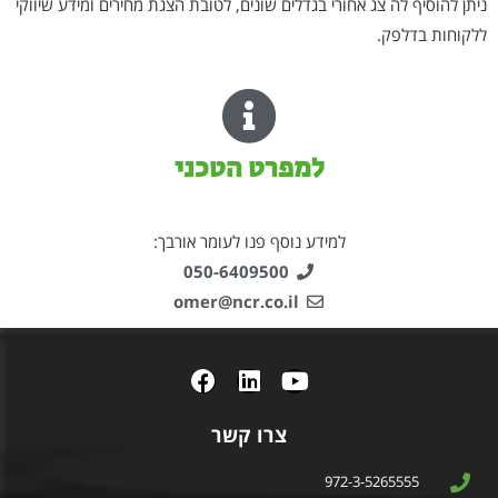
ניתן להוסיף לה צג אחורי בגדלים שונים, לטובת הצגת מחירים ומידע שיווקי
ללקוחות בדלפק.
למפרט הטכני
למידע נוסף פנו לעומר אורבך:
050-6409500
omer@ncr.co.il
צרו קשר
972-3-5265555