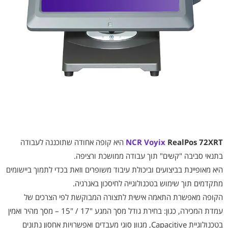
RealPos 72XRT
NCR Voyix
היא קופה אחודה שתוכננה לעבודה
בתנאי סביבה "קשים" תוך עבודה ממושכת ורציפה.
היא מאופיינת בביצועים וביכולת עיבוד משופרים וזאת בכדי לתמוך ביישומים
מתקדמים תוך שימוש בטכנולוגייה לחיסכון באנרגיה.
הקופה מאפשרת התאמה אישית לתצורה המבוקשת לפי הצרכים של
עמדת המכירה, כגון: בחירת גודל מסך המגע "17 / "15 – מסך מהיר ואמין
בטכנולוגיית Capacitive, מגוון סוגי מעבדים ואפשרויות אחסון נתונים