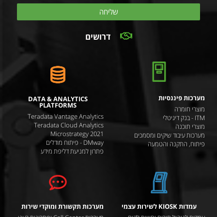
שליחה
דרושים
מערכות פיננסיות
DATA & ANALYTICS
PLATFORMS
מוצרי חומרה
Teradata Vantage Analytics
ITM - בנק דיגיטלי
Teradata Cloud Analytics
מוצרי תוכנה
Microstrategy 2021
מערכות עיבוד שיקים ומסמכים
DMway - פיתוח מודלים
פיתוח, התקנה והטמעה
פתרון למניעת דליפת מידע
עמדות KIOSK לשירות עצמי
מערכות תקשורת ומוקדי שירות