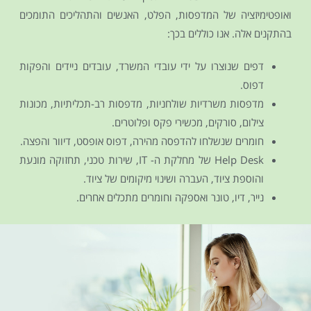
ואופטימיזציה של המדפסות, הפלט, האנשים והתהליכים התומכים
בהתקנים אלה. אנו כוללים בכך:
דפים שנוצרו על ידי עובדי המשרד, עובדים ניידים והפקות
דפוס.
מדפסות משרדיות שולחניות, מדפסות רב-תכליתיות, מכונות
צילום, סורקים, מכשירי פקס ופלוטרים.
חומרים שנשלחו להדפסה מהירה, דפוס אופסט, דיוור והפצה.
Help Desk של מחלקת ה- IT, שירות טכני, תחזוקה מונעת
והוספת ציוד, העברה ושינוי מיקומים של ציוד.
נייר, דיו, טונר ואספקה ​​וחומרים מתכלים אחרים.