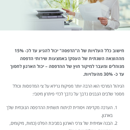
חישוב כלל העלויות של ה"הדפסה" יכול להגיע עד לכ- 15%
מההוצאה השנתית של העסק! באמצעות שירותי הדפסה
מנוהלים ומעבר למיקור חוץ של ההדפסה – יכול הארגון לחסוך
עד כ- 30% מהעלויות.
הניהול המרכזי הוא הרבה יותר מפיקוח גרידא על צי המדפסות וכולל
מספר שלבים הנבנים נדבך על נדבך לכדי פיתרון מיטבי:
הערכה מקדימה ויסודית לניתוח תשתית ההדפסה הנוכחית שלך
בארגון.
הבנה אמיתית של צרכי הארגון בסביבת הפלט (כמות, מיקומים,