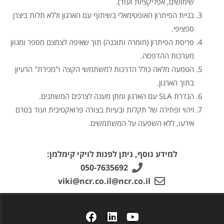
שימושים, אפליקציות ועוד).
בניית הפיתרון האופטימאלי בשיתוף עם הארגון וללא תלות ביצרן
ספציפי.
פריסת הפיתרון (חומרה ותוכנה) תוך שאיפה לצמצם מספר ומגוון
מערכות ההדפסה.
הטמעה מלאה כולל הדרכות למשתמשי הקצה ו"מכירת" הרעיון
בתוך הארגון.
הגדרת SLA עם הארגון ומתן מענה לצרכים המשתנים.
זיהוי ופתירה של תקלות ובעיות בצורה פרואקטיבית ועוד בטרם
אירעו, ללא השפעה על המשתמשים.
למידע נוסף, ניתן לפנות לויקי קימלמן:
050-7635692
viki@ncr.co.il@ncr.co.il