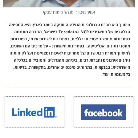
אמיר מיטווך, מנהל פיתוח עסקי
מיטווך היא חברת טכנולוגיות המידע הוותיקה ביותר בארץ. היא המפיצה
הבלעדית של התאגידים NCR ו-Teradata בישראל. החברה מתמחה
בפתרונות מיחשוב יעודיים וכלליים, בפתרונות לשירות עצמי, בפתרונות
מחסני נתונים ואנליטיקה, ובפתרונות תקשורת – על מרכיביהם השונים.
למיטווך מסורת רבת שנים של מחוייבות לאיכות ומצויינות ועל לקוחותיה
נימנים אירגונים וחברות רבים, ביניהם מהגדולים והמובילים בכלכלה
הישראלית: בבנקאות, בתחומים פיננסיים אחרים, בתקשורת, בריאות,
בקמעונאות ועוד.