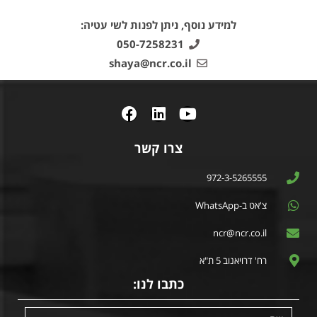
למידע נוסף, ניתן לפנות לשי עטיה:
050-7258231
shaya@ncr.co.il
צרו קשר
972-3-5265555
צ'אט ב-WhatsApp
ncr@ncr.co.il
רח' דרויאנוב 5 ת"א
כתבו לנו: