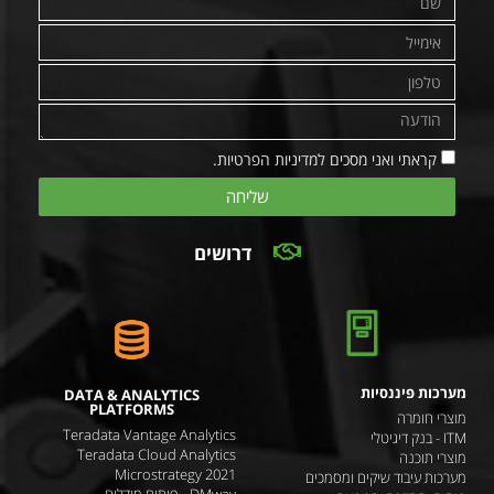
קראתי ואני מסכים למדיניות הפרטיות.
שליחה
דרושים
מערכות פיננסיות
DATA & ANALYTICS
PLATFORMS
מוצרי חומרה
Teradata Vantage Analytics
ITM - בנק דיגיטלי
Teradata Cloud Analytics
מוצרי תוכנה
Microstrategy 2021
מערכות עיבוד שיקים ומסמכים
DMway - פיתוח מודלים