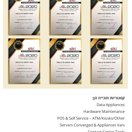
קטגוריות הזכייה הן:
Data Appliances
Hardware Maintenance
POS & Self Service – ATM/Kiosks/Other
Servers Converged & Appliances Vars
Contact Center Tools