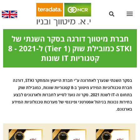
עמדות Kiosk לשירות עצמי
חברת מיטווך דורגה בסקר השנתי של
STKI כמובילת שוק (Tier 1) ל-2021 - 8
קטגוריות IT שונות
בסקר השנתי שנערך לאחרונה ע"י חברת הייעוץ והמחקר STKI, דורגה
חברת טכנולוגיות המידע מיטווך ב-8 קטגוריות שונות, כמובילת שוק
בתחום ה-IT לשנת 2021. סקר זה נועד לסייע לחברות ולארגונים לבצע
בחירות נכונות בניהול אסטרטגי ופיננסי של מערכות טכנולוגיות המידע
בארגונם.