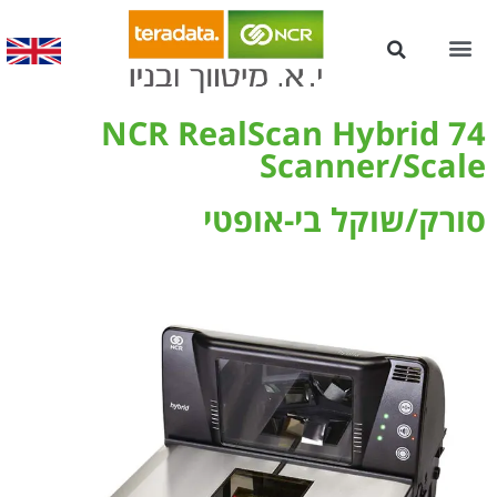
עמדות Kiosk לשירות עצמי
NCR RealScan Hybrid 74
Scanner/Scale
סורק/שוקל בי-אופטי