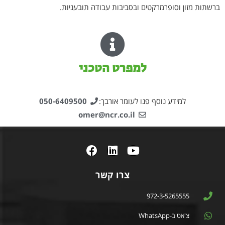
ברשתות מזון וסופרמרקטים ובסביבות עבודה תובעניות.
למפרט הטכני
למידע נוסף פנו לעומר אורבך:
050-6409500
omer@ncr.co.il
צרו קשר
972-3-5265555
צ'אט ב-WhatsApp