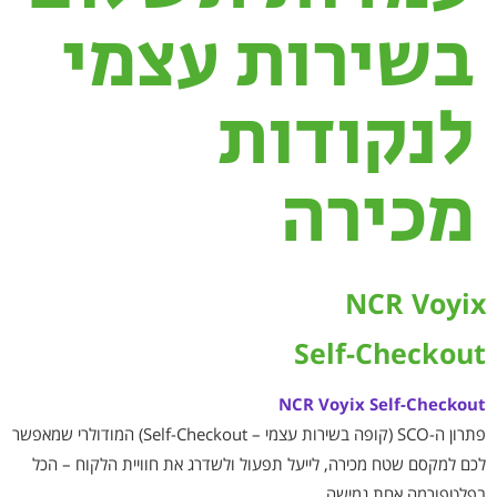
בשירות עצמי
לנקודות
מכירה
NCR Voyix
Self-Checkout
NCR Voyix Self-Checkout
פתרון ה-SCO (קופה בשירות עצמי – Self-Checkout) המודולרי שמאפשר
לכם למקסם שטח מכירה, לייעל תפעול ולשדרג את חוויית הלקוח – הכל
בפלטפורמה אחת גמישה.