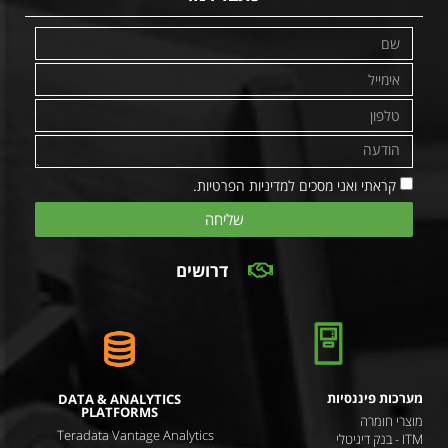
קראתי ואני מסכים למדיניות הפרטיות.
שליחה
דרושים
מערכות פיננסיות
DATA & ANALYTICS
PLATFORMS
מוצרי חומרה
Teradata Vantage Analytics
ITM - בנק דיגיטלי