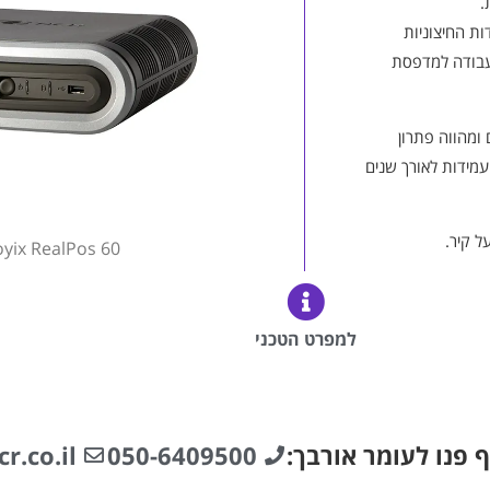
ת החיצוניות
: יציאות USB עם מתח עבודה למדפסת
 ומהווה פתרון
עמידות לאורך שנים
ל קיר.
yix RealPos 60
למפרט הטכני
 פנו לעומר אורבך:
050-6409500
.co.il