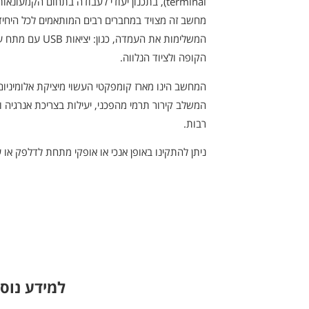
terminal), בתכנון יעודי לעבודה בתחום הקמעונאות.
מחשב זה מצויד במחברים רבים המותאמים לכל היחידו
המשלימות את העמדה, כגון
הקופה ולציוד הנלווה.
המחשב הינו מארז קומפקטי העשוי מיציקת אלומיניום
המשלב קירור תרמי מהפכני, יעילות בצריכת אנרגיה ו
רבות.
ניתן להתקינו באופן אנכי או אופקי מתחת לדלפק או ע
למידע נוסף