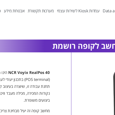
Data a
עמדות Kiosk לשירות עצמי
מערכות תקשורת
אבטחת מידע
פ
NCR Voyix RealPos 40
הינו 
(POS terminal) בתכנון יעודי לעבודה בתחום הקמעונאות.
תחנת עבודה זו, שיוצרה בעיצוב 
נקודות המכירה, מכילה מעבד וזיכר
ביצועים משופרת.
מחשב קופה זה יעיל מבחינת צריכת 