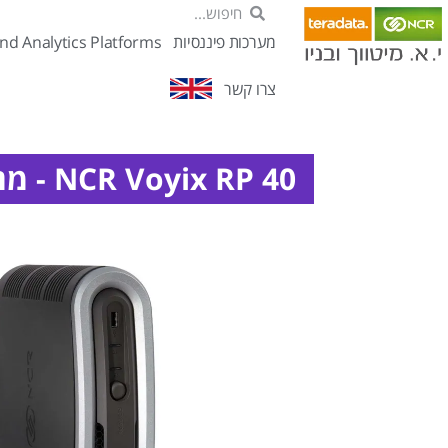
מערכות פיננסיות
nd Analytics Platforms
צרו קשר
NCR Voyix RP 40 - מחשב לקופה רושמת