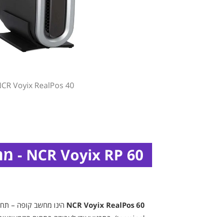
CR Voyix RealPos 40
NCR Voyix RP 60 - מחשב לקופה רושמת
NCR Voyix RealPos 60