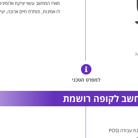
מארז המחשב עשוי יציקת אלומיני
לו אמינות, תוחלת חיים ארוכה, יעיל
N
למפרט הטכני
הינו מחשב קופה – תחנת עבודה (POS