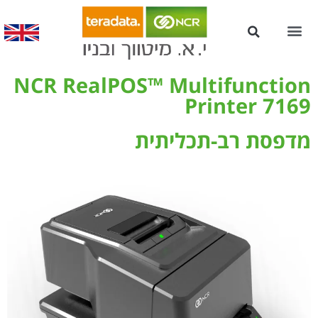
עמדות Kiosk לשירות עצמי
NCR RealPOS™ Multifunction
Printer 7169
מדפסת רב-תכליתית