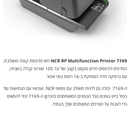
7169
NCR RP Multifunction Printer
היא מדפסת קופה משולבת,
ה
מדפיס הדפסים חדים טקסט בקצב של עד 105 שורות קבלה בשנייה,
עם גרפיקה חדה המופקת ב-16 רמות גווני אפור.
ה-7169 יכולה גם להיות משולב עם מסופי NCR. ועכשיו עם הגמישות של
כפול בייט גופנים (וכל הגופנים המאוחסנים בזיכרון) ה-7169 יכול להתאים
כדי לענות על הצרכים המשתנים שלך בעתיד.