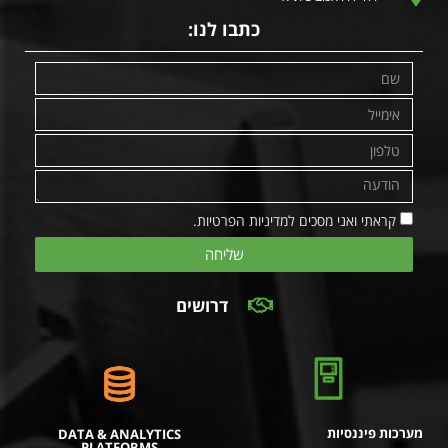
כתבו לנו:
קראתי ואני מסכים למדיניות הפרטיות.
שליחה
דרושים
מערכות פיננסיות
DATA & ANALYTICS
PLATFORMS