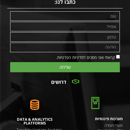
כתבו לנו:
קראתי ואני מסכים למדיניות הפרטיות.
שליחה
דרושים
מערכות פיננסיות
DATA & ANALYTICS
PLATFORMS
מוצרי חומרה
Teradata Vantage Analytics