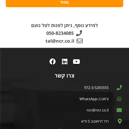
מהיר
למידע נוסף, ניתן לפנות לטל נועם
050-8234085
tal@ncr.co.il
צרו קשר
972-3-5265555
צ'אט ב-WhatsApp
ncr@ncr.co.il
רח' דרויאנוב 5 ת"א