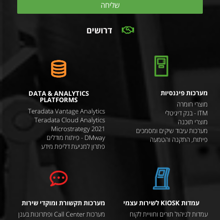
שליחה
דרושים
מערכות פיננסיות
DATA & ANALYTICS
PLATFORMS
מוצרי חומרה
Teradata Vantage Analytics
ITM - בנק דיגיטלי
Teradata Cloud Analytics
מוצרי תוכנה
Microstrategy 2021
מערכות עיבוד שיקים ומסמכים
DMway - פיתוח מודלים
פיתוח, התקנה והטמעה
פתרון למניעת דליפת מידע
עמדות KIOSK לשירות עצמי
מערכות תקשורת ומוקדי שירות
עמדות לניהול תורים וחוויית לקוח
מערכות Call Center ופתרונות בענן