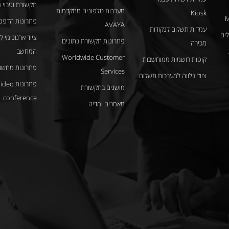
תקשורת וגיבוי 
מערכות טלפוניה מתקדמות
Kiosk
M
פתרונות הדפס
AVAYA
עמדות תשלום לנקודות
ציוד ארגונומי 
פתרונות תקשורת נתונים
מכירה
המחשב
Worldwide Customer
קופות רושמות ממוחשבות
פתרונות מחשוב
Services
ציוד נלווה למערכות תשלום
פתרונות deo
מושגים בתקשורת
conference
מאמרים ומדיה