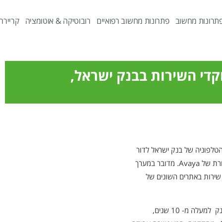
תרונות מחשוב
פתרונות מחשוב רפואיים
רובוטיקה & אוטומציה
קריירה
קדי השירות בבנק ישראל,
טלפוניה של בנק ישראל לדור
החדש של טלפוניית ה- IP באמצעות פתרונות התקשורת של Avaya. מדובר במערך
ישה מוקדי שירות באתרים השונים של
במסגרת הפרויקט, שודרג מערך הטלפוניה שפעל בבנק למעלה מ- 10 שנים,