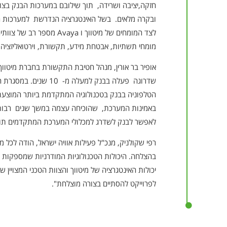
חזקה,יציבה ושרידה, תוך שילובם במערכות הבנק בצו
ובקרה מלאים. בשל האינטגרציה הנדרשת למערכות ה
לצד המומחים של מיטווך ו vaya
מומחי תשתיות, אבטחת מידע, תקשורת, וירטואליזציה ו
אופיר בר אורין, מנהל חטיבת התקשורת בחברת מיטווך,
שדרוגה פעלה בבנק למעלה מ
באמינות המערכת, שהוכיחה עצמה במשך שנים רבות ב
לאפשר לבנק לשדרג למכלולי המערכת המתקדמים תו
רפי שקולניק, מנכ"ל פעילות אוויה ישראל, הודה לכל מ
יכולות האינטגרציה של מיטווך והצוות הטכני המצויין
לפרוייקט להסתיים בצורה מוצלחת".